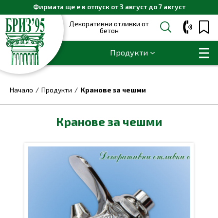
Фирмата ще е в отпуск от 3 август до 7 август
Декоративни отливки от
бетон
Продукти
Начало
Продукти
Кранове за чешми
Кранове за чешми