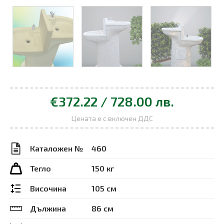
€372.22 / 728.00 лв.
Цената е с включен ДДС
Каталожен №
460
Тегло
150 кг
Височина
105 см
Дължина
86 см