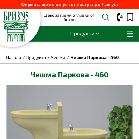
Фирмата ще е в отпуск от 3 август до 7 август
Декоративни отливки от
бетон
Продукти
Начало
Продукти
Чешми
Чешма Паркова - 460
Чешма Паркова - 460