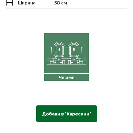
Ширина
38 см
Чешми
Добави в "Харесани"