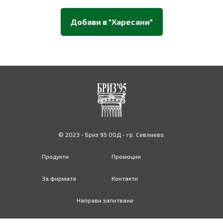
Добави в "Харесани"
© 2023 - Бриз 95 ООД - гр. Севлиево.
Продукти
Промоции
За фирмата
Контакти
Направи запитване