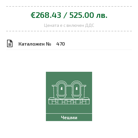
€268.43 / 525.00 лв.
Цената е с включен ДДС
Каталожен №
470
Чешми