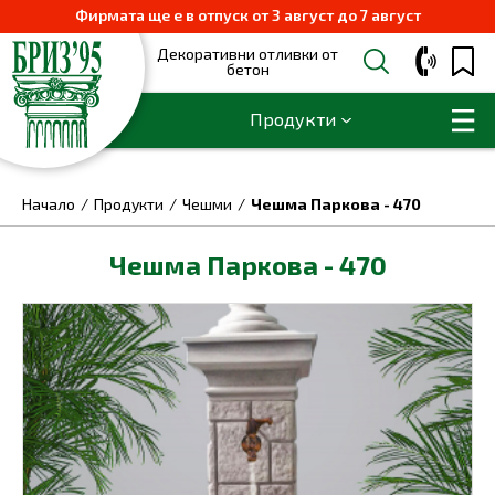
Фирмата ще е в отпуск от 3 август до 7 август
Декоративни отливки от
бетон
Продукти
Начало
Продукти
Чешми
Чешма Паркова - 470
Чешма Паркова - 470